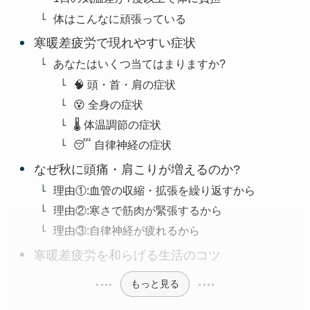
体はこんなに頑張っている
寒暖差疲労で現れやすい症状
あなたはいくつ当てはまりますか?
🧠 頭・首・肩の症状
😵 全身の症状
🌡️ 体温調節の症状
😴 自律神経の症状
なぜ秋に頭痛・肩こりが増えるのか?
理由①:血管の収縮・拡張を繰り返すから
理由②:寒さで筋肉が緊張するから
理由③:自律神経が疲れるから
寒暖差疲労を和らげる生活のコツ
もっと見る