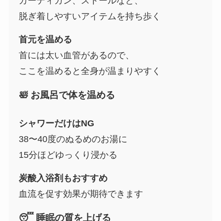
カーディガン、ストールなど、
脱ぎ着しやすいアイテムを持ち歩く
首元を温める
首には太い血管があるので、
ここを温めると全身が温まりやすく
🛀 お風呂で体を温める
シャワーだけはNG
38〜40度のぬるめのお湯に
15分ほどゆっくり浸かる
炭酸入浴剤もおすすめ
血流を促す効果が期待できます
😴 睡眠の質を上げる