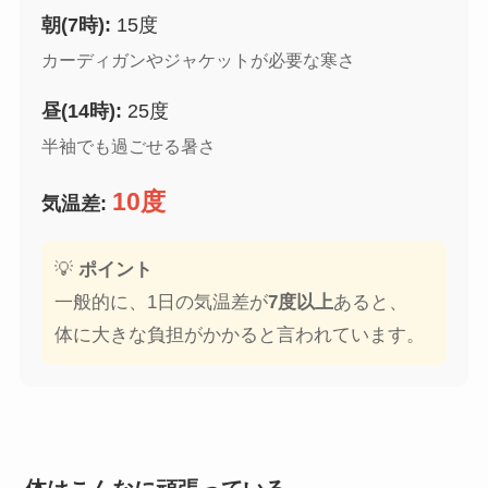
朝(7時):
15度
カーディガンやジャケットが必要な寒さ
昼(14時):
25度
半袖でも過ごせる暑さ
10度
気温差:
💡
ポイント
一般的に、1日の気温差が
7度以上
あると、
体に大きな負担がかかると言われています。