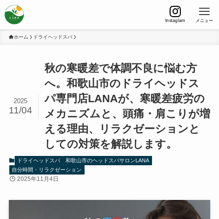
Instaglam
メニュー
ホーム
ドライヘッドスパ
秋の寒暖差で体調不良に悩む方
へ。和歌山市のドライヘッドス
パ専門店LANAが、寒暖差疲労の
2025
11/04
メカニズムと、頭痛・肩こりが増
える理由、リラクゼーションと
しての対策を解説します。
ドライヘッドスパ
和歌山市のヘッドスパサロンLANA
自分時間・リラクゼーション
2025年11月4日