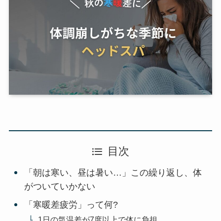
目次
「朝は寒い、昼は暑い…」この繰り返し、体
がついていかない
「寒暖差疲労」って何?
1日の気温差が7度以上で体に負担