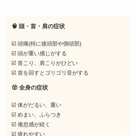
🧠 頭・首・肩の症状
☑️ 頭痛(特に後頭部や側頭部)
☑️ 頭が重い感じがする
☑️ 首こり、肩こりがひどい
☑️ 首を回すとゴリゴリ音がする
😵 全身の症状
☑️ 体がだるい、重い
☑️ めまい、ふらつき
☑️ 倦怠感が続く
☑️ 疲れやすい