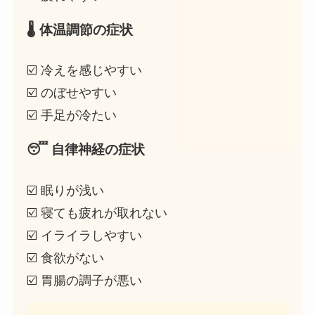
🌡️ 体温調節の症状
☑️ 冷えを感じやすい
☑️ のぼせやすい
☑️ 手足が冷たい
😴 自律神経の症状
☑️ 眠りが浅い
☑️ 寝ても疲れが取れない
☑️ イライラしやすい
☑️ 食欲がない
☑️ 胃腸の調子が悪い