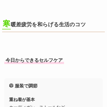
寒
暖差疲労を和らげる生活のコツ
今日からできるセルフケア
🧥 服装で調節
重ね着が基本