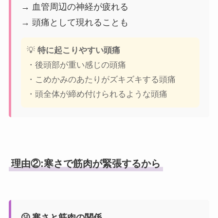
→ 血管周辺の神経が疲れる
→ 頭痛として現れることも
💡
特に起こりやすい頭痛
・後頭部が重い感じの頭痛
・こめかみのあたりがズキズキする頭痛
・頭全体が締め付けられるような頭痛
理由②:寒さで筋肉が緊張するから
🥶 寒さと筋肉の関係