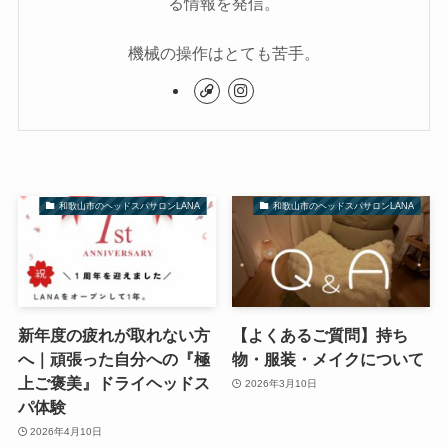
る情報を発信。
機械の操作はとても苦手。
和歌山市のヘッドスパサロンLANA
和歌山市のヘッドスパサロンLANA
新年度の疲れが取れない方
【よくあるご質問】持ち
へ｜頑張った自分への『極
物・服装・メイクについて
上ご褒美』ドライヘッドス
2026年3月10日
パ体験
2026年4月10日