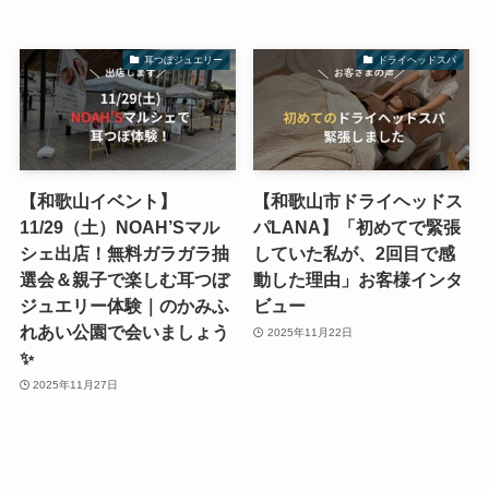
耳つぼジュエリー
ドライヘッドスパ
【和歌山イベント】
【和歌山市ドライヘッドス
11/29（土）NOAH’Sマル
パLANA】「初めてで緊張
シェ出店！無料ガラガラ抽
していた私が、2回目で感
選会＆親子で楽しむ耳つぼ
動した理由」お客様インタ
ジュエリー体験｜のかみふ
ビュー
れあい公園で会いましょう
2025年11月22日
✨
2025年11月27日