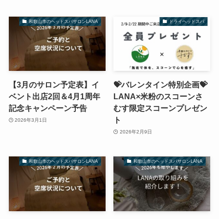
和歌山市のヘッドスパサロンLANA
ドライヘッドスパ
【3月のサロン予定表】イ
💝バレンタイン特別企画💝
ベント出店2回＆4月1周年
LANA×米粉のスコーンさ
記念キャンペーン予告
むす限定スコーンプレゼン
ト
2026年3月1日
2026年2月9日
和歌山市のヘッドスパサロンLANA
和歌山市のヘッドスパサロンLANA