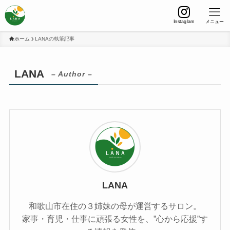
Instaglam
メニュー
ホーム
LANAの執筆記事
LANA
– Author –
LANA
和歌山市在住の３姉妹の母が運営するサロン。
家事・育児・仕事に頑張る女性を、”心から応援”す