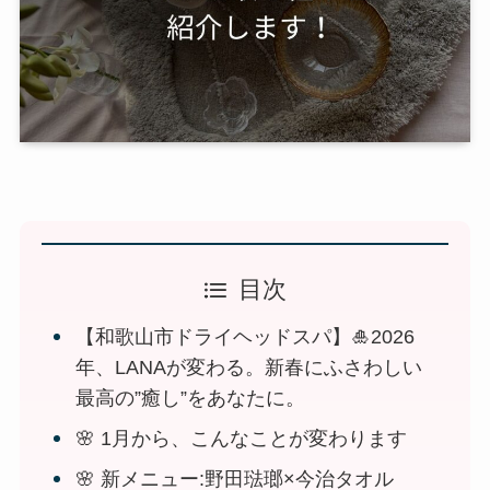
目次
【和歌山市ドライヘッドスパ】🎍2026
年、LANAが変わる。新春にふさわしい
最高の”癒し”をあなたに。
🌸 1月から、こんなことが変わります
🌸 新メニュー:野田琺瑯×今治タオル