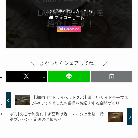
この記事が気に入ったら
フォローしてね！
Follow Me
よかったらシェアしてね！
【和歌山市ドライヘッドスパ】新しいサイドテーブル
がやってきました✨皆様をお迎えする空間づくり
🌿2月のご予約受付中🌿空席状況・マルシェ出店・特
別プレゼント企画のお知らせ