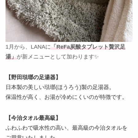
1月から、LANAに
「ReFa炭酸タブレット贅沢足
湯」
が新メニューとして加わります✨
【野田琺瑯の足湯器】
日本製の美しい琺瑯(ほうろう)製の足湯器。
保温性が高く、お湯が冷めにくいのが特徴です。
【今治タオル最高級】
ふわふわで吸水性の高い、最高級の今治タオルを
ご用意いたしました。