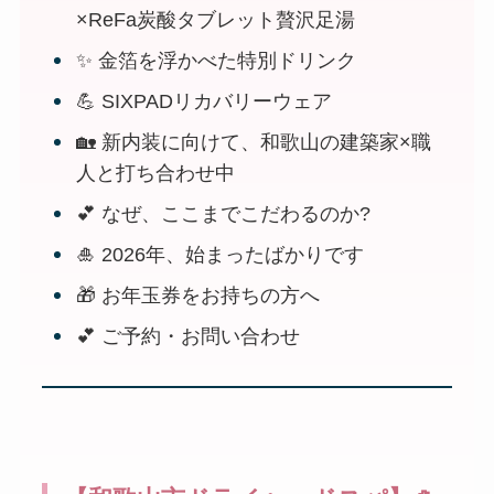
×ReFa炭酸タブレット贅沢足湯
✨ 金箔を浮かべた特別ドリンク
💪 SIXPADリカバリーウェア
🏡 新内装に向けて、和歌山の建築家×職
人と打ち合わせ中
💕 なぜ、ここまでこだわるのか?
🎍 2026年、始まったばかりです
🎁 お年玉券をお持ちの方へ
💕 ご予約・お問い合わせ