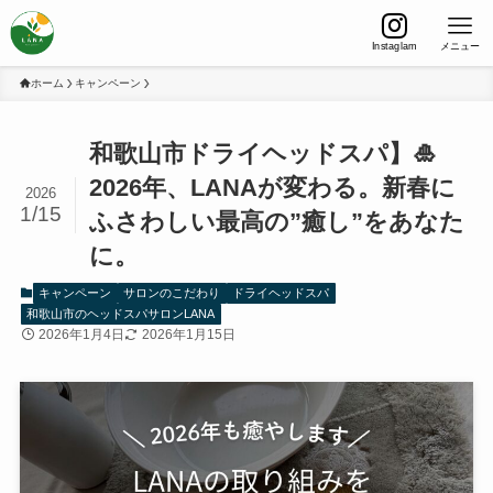
Instaglam
メニュー
ホーム
キャンペーン
和歌山市ドライヘッドスパ】🎍
2026年、LANAが変わる。新春に
2026
1/15
ふさわしい最高の”癒し”をあなた
に。
キャンペーン
サロンのこだわり
ドライヘッドスパ
和歌山市のヘッドスパサロンLANA
2026年1月4日
2026年1月15日