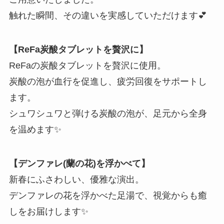
触れた瞬間、その違いを実感していただけます💕
【ReFa炭酸タブレットを贅沢に】
ReFaの炭酸タブレットを贅沢に使用。
炭酸の泡が血行を促進し、疲労回復をサポートし
ます。
シュワシュワと弾ける炭酸の泡が、足元から全身
を温めます✨
【デンファレ(蘭の花)を浮かべて】
新春にふさわしい、優雅な演出。
デンファレの花を浮かべた足湯で、視覚からも癒
しをお届けします✨