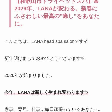
【和歌山市ドライヘッドスパ】🎍
2026年、LANAが変わる。新春に
ふさわしい最高の”癒し”をあなた
に。
こんにちは、LANA head spa salonです💕
新年明けましておめでとうございます✨
2026年が始まりました。
今年、LANAは新しく生まれ変わります✨
家事、育児、仕事…毎日頑張っているあなたへ。