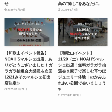
せ
高の”癒し”をあなたに。
2026年1月30日
2026年1月4日
【和歌山イベント報告】
【和歌山イベント】
NOAH’Sマルシェ出店、あ
11/29（土）NOAH’Sマル
りがとうございました！ガ
シェ出店！無料ガラガラ抽
ラガラ抽選会大盛況＆次回
選会＆親子で楽しむ耳つぼ
12/21みそのマルシェ初出
ジュエリー体験｜のかみふ
店決定✨
れあい公園で会いましょう
✨
2025年11月29日
2025年11月27日