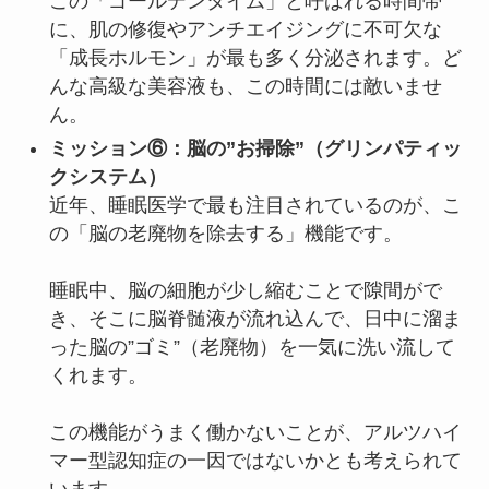
この「ゴールデンタイム」と呼ばれる時間帯
に、肌の修復やアンチエイジングに不可欠な
「成長ホルモン」が最も多く分泌されます。ど
んな高級な美容液も、この時間には敵いませ
ん。
ミッション⑥：脳の”お掃除”（グリンパティッ
クシステム）
近年、睡眠医学で最も注目されているのが、こ
の「脳の老廃物を除去する」機能です。
睡眠中、脳の細胞が少し縮むことで隙間がで
き、そこに脳脊髄液が流れ込んで、日中に溜ま
った脳の”ゴミ”（老廃物）を一気に洗い流して
くれます。
この機能がうまく働かないことが、アルツハイ
マー型認知症の一因ではないかとも考えられて
います。