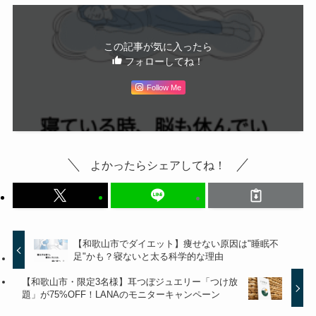
この記事が気に入ったら
フォローしてね！
Follow Me
よかったらシェアしてね！
【和歌山市でダイエット】痩せない原因は"睡眠不
足"かも？寝ないと太る科学的な理由
【和歌山市・限定3名様】耳つぼジュエリー「つけ放
題」が75%OFF！LANAのモニターキャンペーン