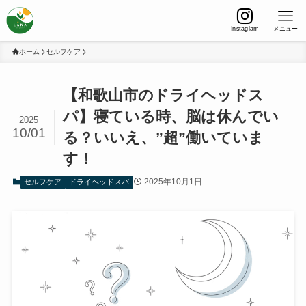
Instaglam
メニュー
ホーム
セルフケア
【和歌山市のドライヘッドス
パ】寝ている時、脳は休んでい
2025
10/01
る？いいえ、”超”働いていま
す！
2025年10月1日
セルフケア
ドライヘッドスパ