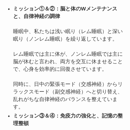
ミッション①＆②：脳と体のWメンテナンス
と、自律神経の調律
睡眠中、私たちは浅い眠り（レム睡眠）と深い
眠り（ノンレム睡眠）を繰り返しています。
レム睡眠では主に体が、ノンレム睡眠では主に
脳が休むと言われ、両方を交互に休ませること
で、心身を効率的に回復させています。
同時に、日中の緊張モード（交感神経）からリ
ラックスモード（副交感神経）へと切り替え、
乱れがちな自律神経のバランスを整えていま
す。
ミッション③＆④：免疫力の強化と、記憶の整
理整頓