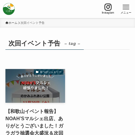
Instaglam
メニュー
ホーム
次回イベント予告
次回イベント予告
– tag –
耳つぼジュエリー
【和歌山イベント報告】
NOAH’Sマルシェ出店、あ
りがとうございました！ガ
ラガラ抽選会大盛況＆次回