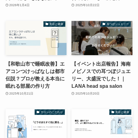
2026年1月4日
2025年10月22日
美容と健康
耳つぼジュエリー
【和歌山市で睡眠改善】エ
【イベント出店報告】海南
アコンつけっぱなしは都市
ノビノスでの耳つぼジュエ
伝説？プロが教える本当に
リー、大盛況でした！｜
眠れる部屋の作り方
LANA head spa salon
2025年10月21日
2025年10月20日
サロンのこだわり
美容と健康