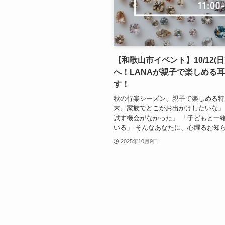
【和歌山市イベント】10/12
へ！LANAが親子で楽しめる
す！
秋の行楽シーズン、親子で楽しめる特
末、家族でどこかお出かけしたいな」
試す機会がなかった」 「子どもと一
いる」 そんなあなたに、心躍るお知らせ
2025年10月9日