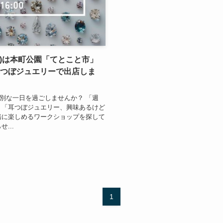
(日)は本町公園「てとこと市」
耳つぼジュエリーで出店しま
別な一日を過ごしませんか？ 「週
 「耳つぼジュエリー、興味あるけど
緒に楽しめるワークショップを探して
...
1