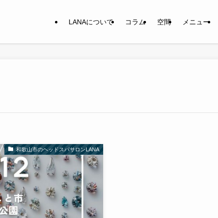
LANAについて
コラム
空間
メニュー
和歌山市のヘッドスパサロンLANA