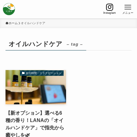
Instaglam
メニュー
ホーム
オイルハンドケア
オイルハンドケア
– tag –
自分時間・リラクゼーション
【新オプション】選べる6
種の香り！LANAの「オイ
ルハンドケア」で指先から
癒やしを🌿